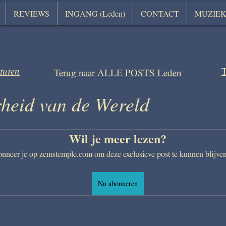
REVIEWS
INGANG (Leden)
CONTACT
MUZIE
sturen
T
Terug naar ALLE POSTS Leden
heid van de Wereld
Wil je meer lezen?
nneer je op zemstemple.com om deze exclusieve post te kunnen blijven
Nu abonneren