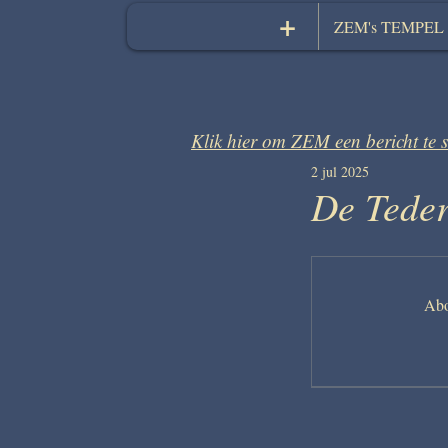
+
ZEM's TEMPEL
Klik hier om ZEM een bericht te 
2 jul 2025
De Teder
Abo